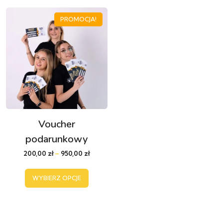
PROMOCJA!
Voucher
podarunkowy
200,00
zł
–
950,00
zł
WYBIERZ OPCJE