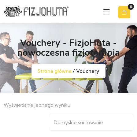
0
Vouchery - FizjoHuta -
nowoczesna fizjoterapia
Strona główna
/ Vouchery
Wyświetlanie jednego wyniku