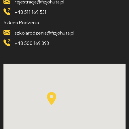
rejestracja@fizjohuta.pl
+48 511 169 531
Szkoła Rodzenia
szkolarodzenia@fizjohuta.pl
+48 500 169 393