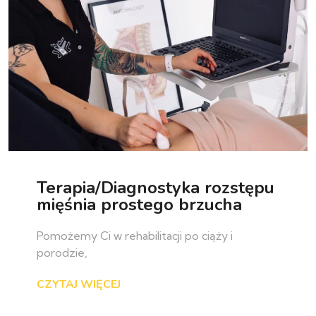
Terapia/Diagnostyka rozstępu
mięśnia prostego brzucha
Pomożemy Ci w rehabilitacji po ciąży i
porodzie,
CZYTAJ WIĘCEJ