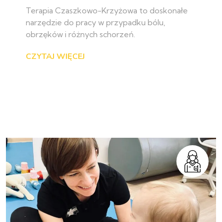
Terapia Czaszkowo-Krzyżowa to doskonałe
narzędzie do pracy w przypadku bólu,
obrzęków i różnych schorzeń.
CZYTAJ WIĘCEJ