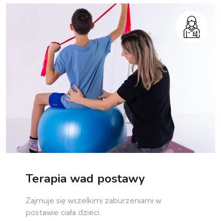
Terapia wad postawy
Zajmuje się wszelkimi zaburzeniami w
postawie ciała dzieci.