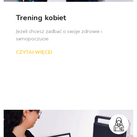
Trening kobiet
Jeżeli chcesz zadbać o swoje zdrowie i
samopoczucie.
CZYTAJ WIĘCEJ