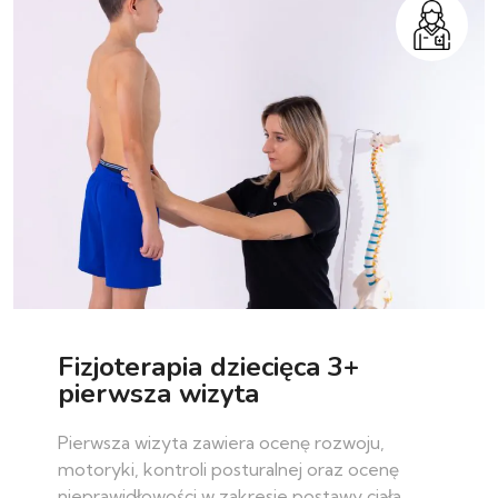
Fizjoterapia dziecięca 3+
pierwsza wizyta
Pierwsza wizyta zawiera ocenę rozwoju,
motoryki, kontroli posturalnej oraz ocenę
nieprawidłowości w zakresie postawy ciała