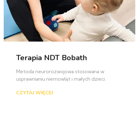
Terapia NDT Bobath
Metoda neurorozwojowa stosowana w
usprawnianiu niemowląt i małych dzieci.
CZYTAJ WIĘCEJ