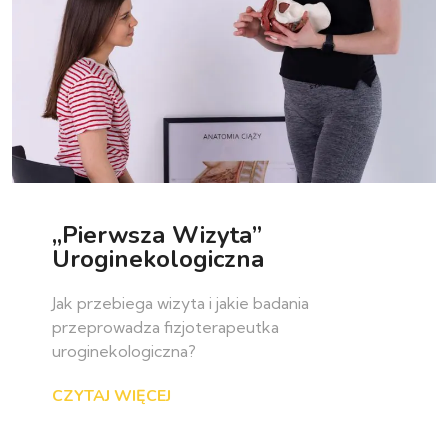
„Pierwsza Wizyta”
Uroginekologiczna
Jak przebiega wizyta i jakie badania
przeprowadza fizjoterapeutka
uroginekologiczna?
CZYTAJ WIĘCEJ