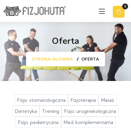
0
Oferta
STRONA GŁÓWNA
OFERTA
Fizjo. stomatologiczna
Fizjoterapia
Masaż
Dietetyka
Trening
Fizjo. uroginekologiczna
Fizjo. pediatryczna
Med. komplementarna