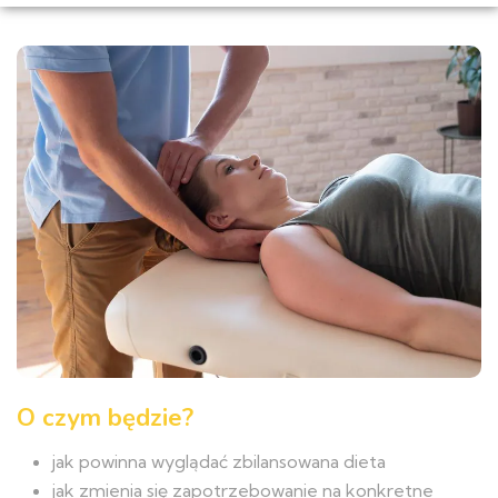
O czym będzie?
jak powinna wyglądać zbilansowana dieta
jak zmienia się zapotrzebowanie na konkretne