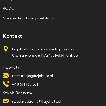
RODO
Standardy ochrony małoletnich
Kontakt
FizjoHuta - nowoczesna fizjoterapia
Os. Jagiellońskie 19/24, 31-834 Kraków
FizjoHuta
rejestracja@fizjohuta.pl
+48 511 169 531
Szkoła Rodzenia
szkolarodzenia@fizjohuta.pl