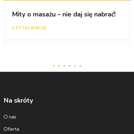
Mity o masażu – nie daj się nabrać!
CZYTAJ WIĘCEJ
Na skróty
O nas
Oferta