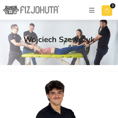
0
Wojciech Szewczyk