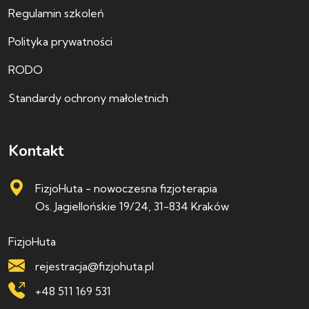
Regulamin szkoleń
Polityka prywatności
RODO
Standardy ochrony małoletnich
Kontakt
FizjoHuta - nowoczesna fizjoterapia
Os. Jagiellońskie 19/24, 31-834 Kraków
FizjoHuta
rejestracja@fizjohuta.pl
+48 511 169 531