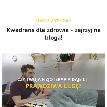
BLOG & ARTYKUŁY
Kwadrans dla zdrowia - zajrzyj na
bloga!