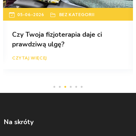
05-06-2026
BEZ KATEGORII
Czy Twoja fizjoterapia daje ci
prawdziwą ulgę?
CZYTAJ WIĘCEJ
Na skróty