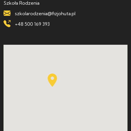
Szkoła Rodzenia
szkolarodzenia@fizjohuta.pl
+48 500 169 393