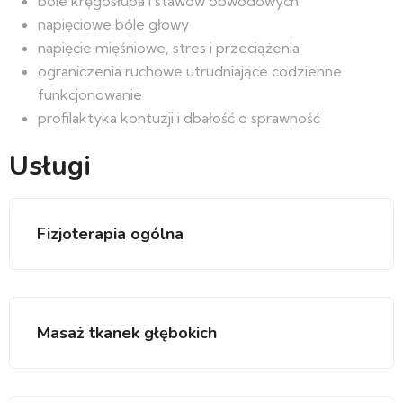
bóle kręgosłupa i stawów obwodowych
napięciowe bóle głowy
napięcie mięśniowe, stres i przeciążenia
ograniczenia ruchowe utrudniające codzienne
funkcjonowanie
profilaktyka kontuzji i dbałość o sprawność
Usługi
Fizjoterapia ogólna
Masaż tkanek głębokich