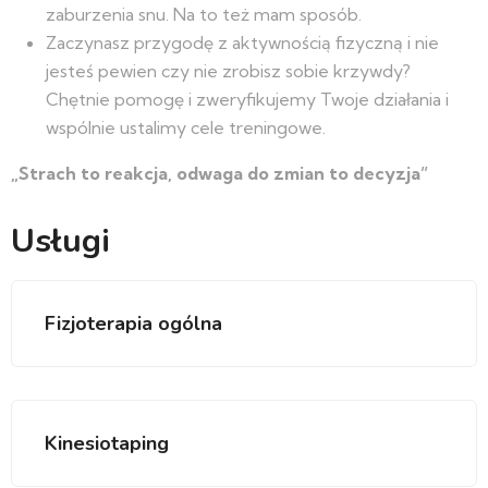
zaburzenia snu. Na to też mam sposób.
Zaczynasz przygodę z aktywnością fizyczną i nie
jesteś pewien czy nie zrobisz sobie krzywdy?
Chętnie pomogę i zweryfikujemy Twoje działania i
wspólnie ustalimy cele treningowe.
„Strach to reakcja, odwaga do zmian to decyzja”
Usługi
Fizjoterapia ogólna
Kinesiotaping