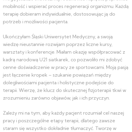
mobilność i wspierać proces regeneracji organizmu. Każdą
terapię dobieram indywidualnie, dostosowując ją do
potrzeb i możliwości pacjenta.
Ukończyłam Śląski Uniwersytet Medyczny, a swoją
wiedzę nieustannie rozwijam poprzez liczne kursy,
warsztaty i konferencje. Miałam okazję współpracować z
kadrą narodową U21 siatkarek, co pozwoliło mi zdobyć
cenne doświadczenie w pracy ze sportowcami. Moją pasją
jest łączenie kropek – szukanie powiązań między
dolegliwościami pacjenta i holistyczne podejście do
terapii. Wierzę, że klucz do skutecznej fizjoterapii tkwi w
zrozumieniu zarówno objawów, jak i ich przyczyn.
Zależy mi na tym, aby każdy pacjent rozumiał cel naszej
pracy i poszczególne etapy terapii, dlatego zawsze
staram się wszystko dokładnie tłumaczyć. Tworzę w