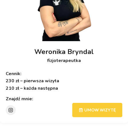
Weronika Bryndal
fizjoterapeutka
Cennik:
230 zł – pierwsza wizyta
210 zł – każda następna
Znajdź mnie:
UMOW WIZYTĘ