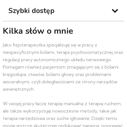
Szybki dostęp
Kilka słów o mnie
Jako fizjoterapeutka specjalizuję się w pracy z
niespecyficznymi bólami, terapii psychosomatycznej oraz
regulacji pracy autonomicznego układu nerwowego.
Pomagam również pacjentom zmagającym się z bólami
kręgosłupa, stawów, bólami głowy oraz problemami
wisceralnymi, czyli dolegliwościami ze strony narządów
wewnętrznych.
W swojej pracy łączę terapię manualną z terapią ruchem,
ale także wykorzystuję nowoczesne metody, takie jak
terapia narzędziowa oraz suche igłowanie. Dzięki temu
mogę jeszcze skuteczniej redukować napięcia, poprawiać