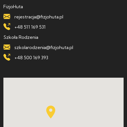
FizjoHuta
rejestracja@fizjohuta.pl
+48 511 169 531
Szkoła Rodzenia
szkolarodzenia@fizjohuta.pl
+48 500 169 393