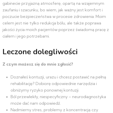
gabinecie przyjazną atmosferę, opartą na wzajemnym
zaufaniu i szacunku, bo wiem, jak ważny jest komfort i
poczucie bezpieczeństwa w procesie zdrowienia. Moim
celem jest nie tylko redukcja bólu, ale także poprawa
jakości życia moich pacjentów poprzez świadomą pracę z
ciałem i jego potrzebami.
Leczone dolegliwości
Z czym możesz się do mnie zgłosić?
Doznałeś kontuzji, urazu i chcesz postawić na pełną
rehabilitację? Dobiorę odpowiednie narzędzia i
obniżymy ryzyko ponownej kontuzji.
Ból przewlekły, niespecyficzny –
neurodiagnostyka
może dać nam odpowiedź.
Nadmierny stres, problemy z koncentracją czy