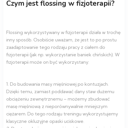
Czym jest flossing w fizjoterapii?
Flossing a trening okluzyjny?
Flossing wykorzystywany w fizjoterapii działa w trochę
inny sposób. Osobiście uważam, że jest to po prostu
zaadaptowanie tego rodzaju pracy z ciałem do
fizjoterapii (jak np. wykorzystanie baniek chińskich). W
fizjoterapii może on być wykorzystany:
1. Do budowania masy mięśniowej po kontuzjach.
Dzięki temu, zamiast poddawać dany staw dużemu
obciążeniu zewnętrznemu – możemy zbudować
masę mięśniową z nieporównywalnie mniejszym
ciężarem. Do tego rodzaju treningu wykorzystujemy
klasyczne okluzyjne opaski uciskowe.