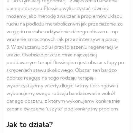
2. Do stymulacji regeneracji i zwiększenia ukrwienia
danego obszaru. Flossing wykorzystać również
możemy jako metodę zwalczania problemów układu
ruchu na podłożu metabolicznym jak przeciażenie ze
względu na słabe odżywienie danego obszaru – np.
wrażenie zmęczonych rąk przez intensywną pracę.
3. W zwlaczaniu bólu i przyśpieszeniu regeneracji w
urazie. Osobiście przeze mnie najczęściej
poddawanym terapii flossingiem jest obszar stopy po
skręceniach stawu skokowego. Obszar ten bardzo
dobrze reaguje na tego rodzaju terapię i
wykorzystujemy wtedy długie taśmy flossingowe i
wykonujemy swego rodzaju bandażowanie wokół
danego obszaru, z którym wykonujemy konkretnie
zadane ćwiczenia 'uszyte’ pod konkretny problem.
Jak to działa?