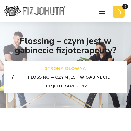
0
Flossing – czym jest w
gabinecie fizjoterapeuty?
STRONA GŁÓWNA
FLOSSING – CZYM JEST W GABINECIE
FIZJOTERAPEUTY?