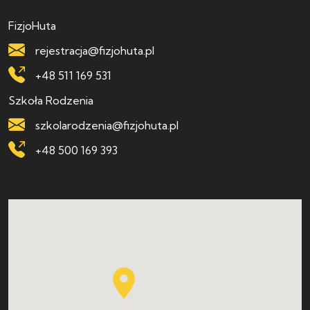
FizjoHuta
rejestracja@fizjohuta.pl
+48 511 169 531
Szkoła Rodzenia
szkolarodzenia@fizjohuta.pl
+48 500 169 393