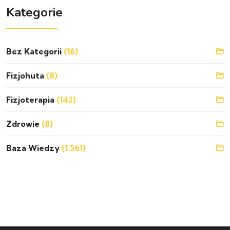
Kategorie
Bez Kategorii
(16)
Fizjohuta
(8)
Fizjoterapia
(142)
Zdrowie
(8)
Baza Wiedzy
(1 561)