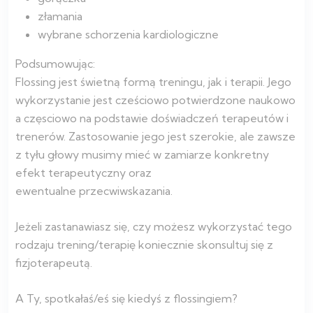
złamania
wybrane schorzenia kardiologiczne
Podsumowując:
Flossing jest świetną formą treningu, jak i terapii. Jego
wykorzystanie jest cześciowo potwierdzone naukowo
a częsciowo na podstawie doświadczeń terapeutów i
trenerów. Zastosowanie jego jest szerokie, ale zawsze
z tyłu głowy musimy mieć w zamiarze konkretny
efekt terapeutyczny oraz
ewentualne przecwiwskazania.
Jeżeli zastanawiasz się, czy możesz wykorzystać tego
rodzaju trening/terapię koniecznie skonsultuj się z
fizjoterapeutą.
A Ty, spotkałaś/eś się kiedyś z flossingiem?