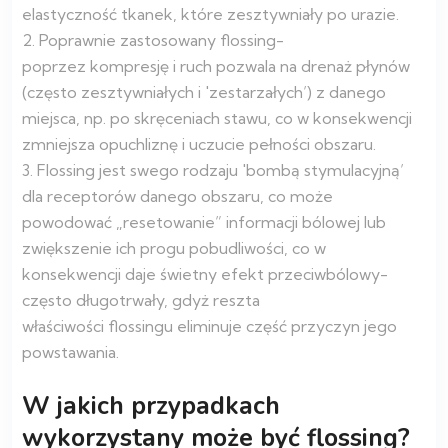
elastyczność tkanek, które zesztywniały po urazie.
2. Poprawnie zastosowany flossing-
poprzez kompresję i ruch pozwala na drenaż płynów
(często zesztywniałych i 'zestarzałych’) z danego
miejsca, np. po skręceniach stawu, co w konsekwencji
zmniejsza opuchliznę i uczucie pełności obszaru.
3. Flossing jest swego rodzaju 'bombą stymulacyjną’
dla receptorów danego obszaru, co może
powodować „resetowanie” informacji bólowej lub
zwiększenie ich progu pobudliwości, co w
konsekwencji daje świetny efekt przeciwbólowy-
często długotrwały, gdyż reszta
właściwości flossingu eliminuje część przyczyn jego
powstawania.
W jakich przypadkach
wykorzystany może być flossing?