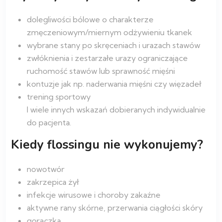
dolegliwości bólowe o charakterze
zmęczeniowym/miernym odżywieniu tkanek
wybrane stany po skręceniach i urazach stawów
zwłóknienia i zestarzałe urazy ograniczające
ruchomość stawów lub sprawność mięśni
kontuzje jak np. naderwania mięśni czy więzadeł
trening sportowy
I wiele innych wskazań dobieranych indywidualnie
do pacjenta.
Kiedy flossingu nie wykonujemy?
nowotwór
zakrzepica żył
infekcje wirusowe i choroby zakaźne
aktywne rany skórne, przerwania ciągłości skóry
gorączka