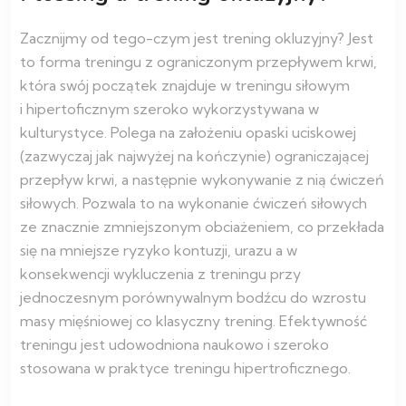
Zacznijmy od tego-czym jest trening okluzyjny? Jest
to forma treningu z ograniczonym przepływem krwi,
która swój początek znajduje w treningu siłowym
i hipertoficznym szeroko wykorzystywana w
kulturystyce. Polega na założeniu opaski uciskowej
(zazwyczaj jak najwyżej na kończynie) ograniczającej
przepływ krwi, a następnie wykonywanie z nią ćwiczeń
siłowych. Pozwala to na wykonanie ćwiczeń siłowych
ze znacznie zmniejszonym obciażeniem, co przekłada
się na mniejsze ryzyko kontuzji, urazu a w
konsekwencji wykluczenia z treningu przy
jednoczesnym porównywalnym bodźcu do wzrostu
masy mięśniowej co klasyczny trening. Efektywność
treningu jest udowodniona naukowo i szeroko
stosowana w praktyce treningu hipertroficznego.