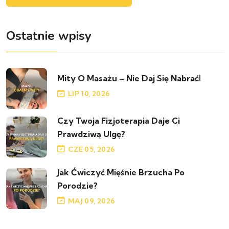
Ostatnie wpisy
Mity O Masażu – Nie Daj Się Nabrać!
LIP 10, 2026
Czy Twoja Fizjoterapia Daje Ci
Prawdziwą Ulgę?
CZE 05, 2026
Jak Ćwiczyć Mięśnie Brzucha Po
Porodzie?
MAJ 09, 2026