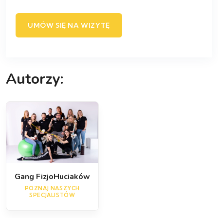
UMÓW SIĘ NA WIZYTĘ
Autorzy:
Gang FizjoHuciaków
POZNAJ NASZYCH
SPECJALISTÓW