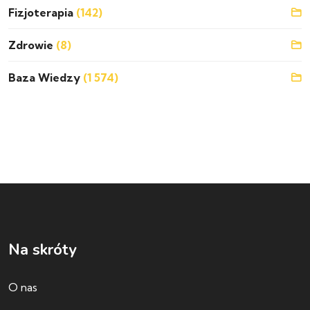
Fizjoterapia
(142)
Zdrowie
(8)
Baza Wiedzy
(1 574)
Na skróty
O nas