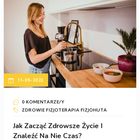
11-05-2022
0 KOMENTARZE/Y
ZDROWIE
FIZJOTERAPIA
FIZJOHUTA
Jak Zacząć Zdrowsze Życie I
Znaleźć Na Nie Czas?