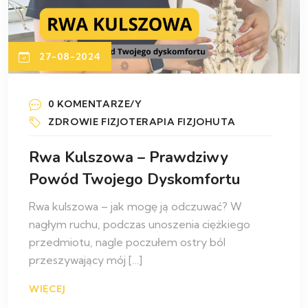
27-08-2024
0 KOMENTARZE/Y
ZDROWIE
FIZJOTERAPIA
FIZJOHUTA
Rwa Kulszowa – Prawdziwy
Powód Twojego Dyskomfortu
Rwa kulszowa – jak mogę ją odczuwać? W
nagłym ruchu, podczas unoszenia ciężkiego
przedmiotu, nagle poczułem ostry ból
przeszywający mój […]
WIĘCEJ