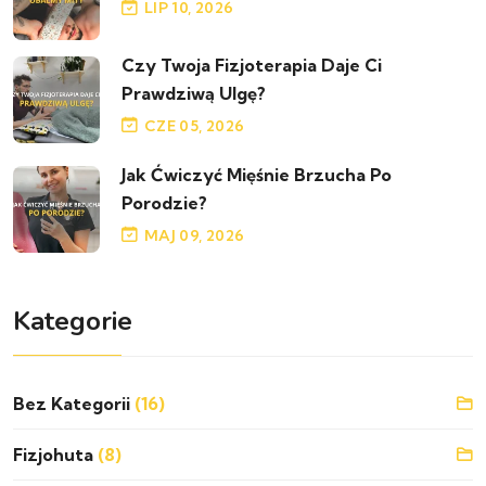
LIP 10, 2026
Czy Twoja Fizjoterapia Daje Ci
Prawdziwą Ulgę?
CZE 05, 2026
Jak Ćwiczyć Mięśnie Brzucha Po
Porodzie?
MAJ 09, 2026
Kategorie
Bez Kategorii
(16)
Fizjohuta
(8)