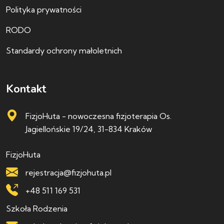
Polityka prywatności
RODO
Standardy ochrony małoletnich
Kontakt
FizjoHuta - nowoczesna fizjoterapia
Os.
Jagiellońskie 19/24, 31-834 Kraków
FizjoHuta
rejestracja@fizjohuta.pl
+48 511 169 531
Szkoła Rodzenia