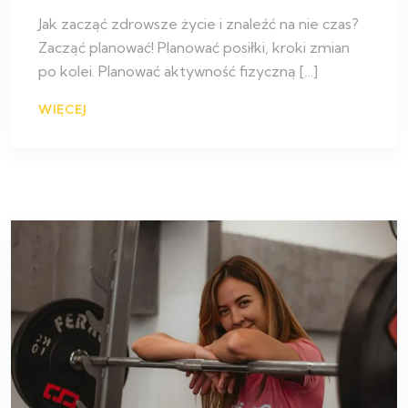
Jak zacząć zdrowsze życie i znaleźć na nie czas?
Zacząć planować! Planować posiłki, kroki zmian
po kolei. Planować aktywność fizyczną […]
WIĘCEJ