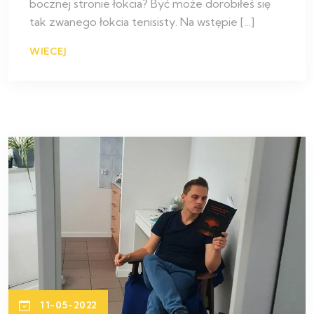
bocznej stronie łokcia? Być może dorobiłeś się
tak zwanego łokcia tenisisty. Na wstępie […]
WIĘCEJ
11-05-2022