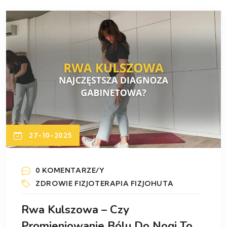
27-10-2025
0 KOMENTARZE/Y
ZDROWIE
FIZJOTERAPIA
FIZJOHUTA
Rwa Kulszowa – Czy
Promieniowanie Bólu Do Nogi To