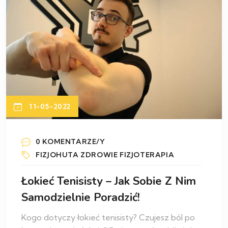
11-05-2022
0 KOMENTARZE/Y
FIZJOHUTA
ZDROWIE
FIZJOTERAPIA
Łokieć Tenisisty – Jak Sobie Z Nim
Samodzielnie Poradzić!
Kogo dotyczy łokieć tenisisty? Czujesz ból po