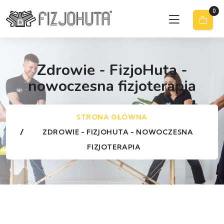
0
Zdrowie - FizjoHuta -
nowoczesna fizjoterapia
STRONA GŁÓWNA
ZDROWIE - FIZJOHUTA - NOWOCZESNA
FIZJOTERAPIA