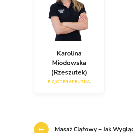
Karolina
Miodowska
(Rzeszutek)
FIZJOTERAPEUTKA
Masaż Ciążowy – Jak Wygląd