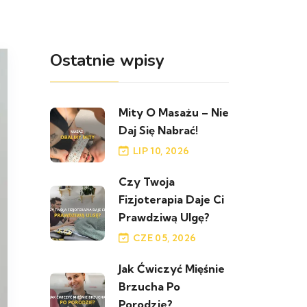
Ostatnie wpisy
Mity O Masażu – Nie
Daj Się Nabrać!
LIP 10, 2026
Czy Twoja
Fizjoterapia Daje Ci
Prawdziwą Ulgę?
CZE 05, 2026
Jak Ćwiczyć Mięśnie
Brzucha Po
Porodzie?