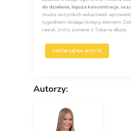
do działania, lepsza koncentracja, uc
musisz wszystkich wskazówek wprowadza
tygodniem dodając kolejny element. Dzię
nawyk, który zostanie z Tobą na dłużej.
UMÓW SIĘ NA WIZYTĘ
Autorzy: