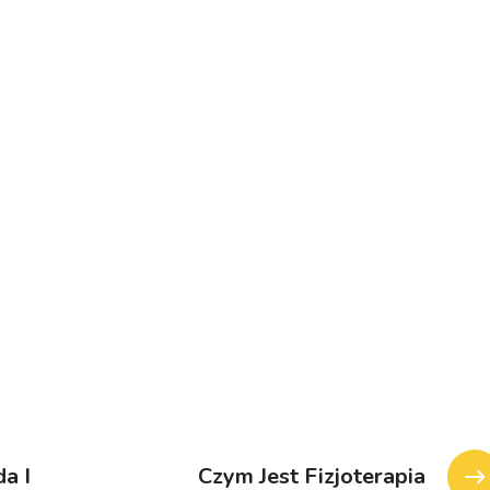
a I
Czym Jest Fizjoterapia