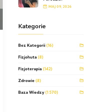
MAJ 09, 2026
Kategorie
Bez Kategorii
(16)
Fizjohuta
(8)
Fizjoterapia
(142)
Zdrowie
(8)
Baza Wiedzy
(1 570)