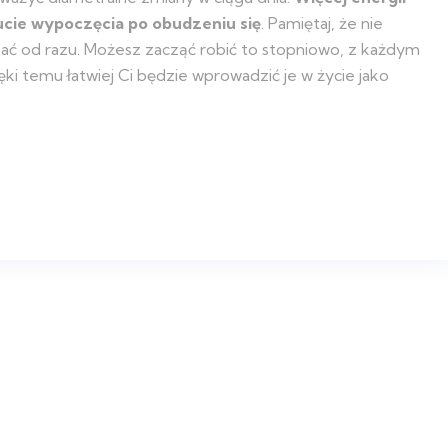
zucie wypoczęcia po obudzeniu się
. Pamiętaj, że nie
ć od razu. Możesz zacząć robić to stopniowo, z każdym
ki temu łatwiej Ci będzie wprowadzić je w życie jako