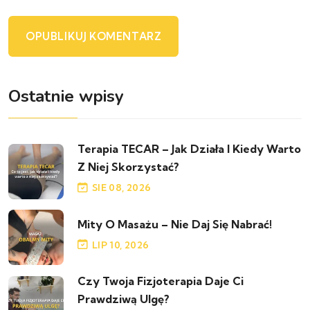
Ostatnie wpisy
Terapia TECAR – Jak Działa I Kiedy Warto
Z Niej Skorzystać?
SIE 08, 2026
Mity O Masażu – Nie Daj Się Nabrać!
LIP 10, 2026
Czy Twoja Fizjoterapia Daje Ci
Prawdziwą Ulgę?