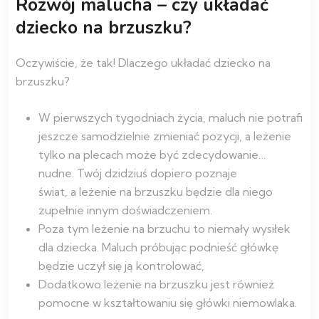
Rozwój malucha – czy układać
dziecko na brzuszku?
Oczywiście, że tak! Dlaczego układać dziecko na
brzuszku?
W pierwszych tygodniach życia, maluch nie potrafi
jeszcze samodzielnie zmieniać pozycji, a leżenie
tylko na plecach może być zdecydowanie…
nudne. Twój dzidziuś dopiero poznaje
świat, a leżenie na brzuszku będzie dla niego
zupełnie innym doświadczeniem.
Poza tym leżenie na brzuchu to niemały wysiłek
dla dziecka. Maluch próbując podnieść główkę
będzie uczył się ją kontrolować,
Dodatkowo leżenie na brzuszku jest również
pomocne w kształtowaniu się główki niemowlaka.