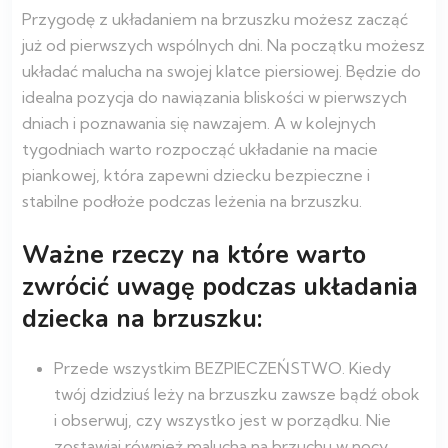
Przygodę z układaniem na brzuszku możesz zacząć
już od pierwszych wspólnych dni. Na początku możesz
układać malucha na swojej klatce piersiowej. Będzie do
idealna pozycja do nawiązania bliskości w pierwszych
dniach i poznawania się nawzajem. A w kolejnych
tygodniach warto rozpocząć układanie na macie
piankowej, która zapewni dziecku bezpieczne i
stabilne podłoże podczas leżenia na brzuszku.
Ważne rzeczy na które warto
zwrócić uwagę podczas układania
dziecka na brzuszku:
Przede wszystkim BEZPIECZEŃSTWO. Kiedy
twój dzidziuś leży na brzuszku zawsze bądź obok
i obserwuj, czy wszystko jest w porządku. Nie
zostawiaj również malucha na brzuchu w nocy,