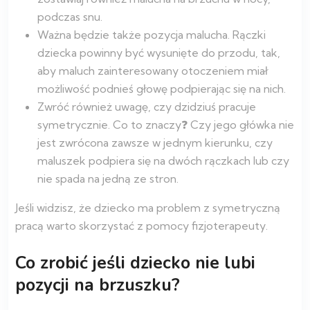
podczas snu.
Ważna będzie także pozycja malucha. Rączki
dziecka powinny być wysunięte do przodu, tak,
aby maluch zainteresowany otoczeniem miał
możliwość podnieś głowę podpierając się na nich.
Zwróć również uwagę, czy dzidziuś pracuje
symetrycznie. Co to znaczy❓ Czy jego główka nie
jest zwrócona zawsze w jednym kierunku, czy
maluszek podpiera się na dwóch rączkach lub czy
nie spada na jedną ze stron.
Jeśli widzisz, że dziecko ma problem z symetryczną
pracą warto skorzystać z pomocy fizjoterapeuty.
Co zrobić jeśli dziecko nie lubi
pozycji na brzuszku?