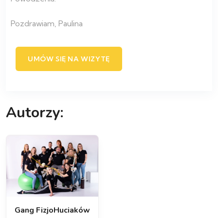
Pozdrawiam, Paulina
UMÓW SIĘ NA WIZYTĘ
Autorzy:
Gang FizjoHuciaków