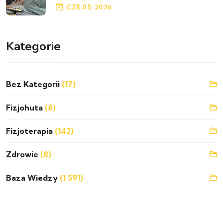
CZE 05, 2026
Kategorie
Bez Kategorii
(17)
Fizjohuta
(8)
Fizjoterapia
(142)
Zdrowie
(8)
Baza Wiedzy
(1 591)