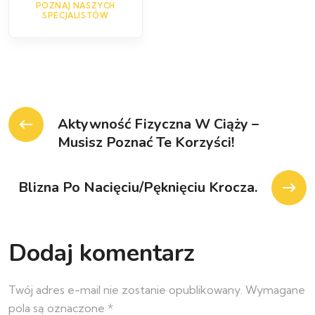
POZNAJ NASZYCH
SPECJALISTÓW
Aktywność Fizyczna W Ciąży –
Musisz Poznać Te Korzyści!
Blizna Po Nacięciu/pęknięciu Krocza.
Dodaj komentarz
Twój adres e-mail nie zostanie opublikowany.
Wymagane
pola są oznaczone
*