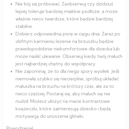
Nie bój się próbować. Zaobserwuj czy dzidziuś
lepiej toleruje bardziej miękkie podłoże, a może
właśnie nieco twardsze, które będzie bardziej
stabilne.
Dobierz odpowiednią porę w ciągu dnia. Zaraz po
obfitym karmieniu leżenie na brzuszku będzie
prawdopodobnie niekomfortowe dla dziecka lub
może nasilić ulewanie. Obserwuj kiedy twój maluch
jest najbardziej chętny do współpracy.
Nie zapominaj, że to dla niego spory wysiłek. Jeśli
niemowlę szybko się niecierpliwi, spróbuj układać
maluszka na brzuchu na krótszy czas, ale za to
nieco częściej. Postaraj się, aby maluch się nie
nudził. Możesz ułożyć na macie kontrastowe
książeczki, które zainteresują dziecko i będą
motywacją do unoszenia główki.
Powodzenia!